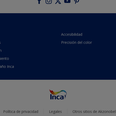
Accesibilidad
s
Precisión del color
n
iento
 año Inca
Política de privacidad
Legales
Otros sitios de Akzonobel