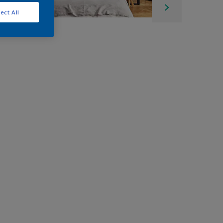
ect All