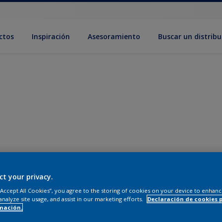
ctos
Inspiración
Asesoramiento
Buscar un distribu
ct your privacy.
 “Accept All Cookies”, you agree to the storing of cookies on your device to enhanc
analyze site usage, and assist in our marketing efforts.
Declaración de cookies 
mación.