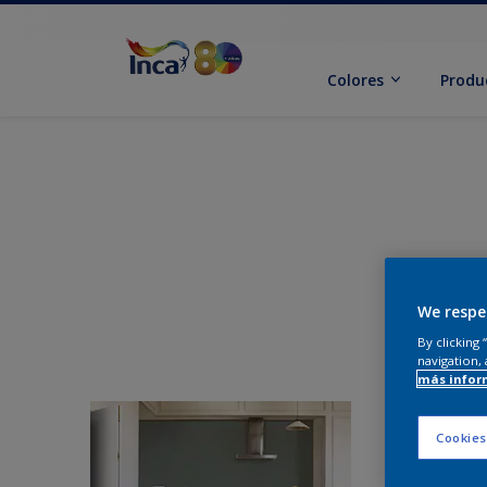
Colores
Produ
We respe
By clicking
navigation, 
más infor
Cookies