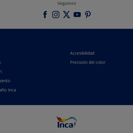
Seguinos
Accesibilidad
s
Precisión del color
n
iento
 año Inca