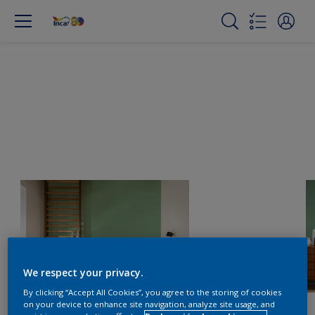
We respect your privacy.
By clicking “Accept All Cookies”, you agree to the storing of cookies
on your device to enhance site navigation, analyze site usage, and