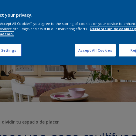
ct your privacy.
 “Accept All Cookies”, you agree to the storing of cookies on your device to enhanc
analyze site usage, and assist in our marketing efforts.
Declaración de cookies 
mación.
 Settings
Accept All Cookies
Rej
dividir tu espacio de placer