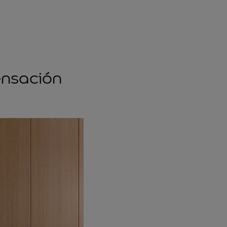
ensación