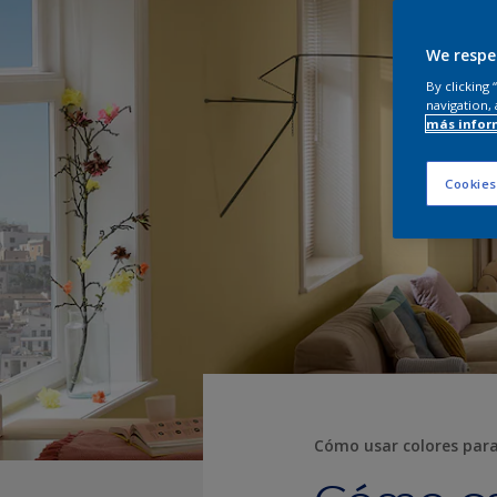
We respe
By clicking
navigation, 
más infor
Cookies
Cómo usar colores para 