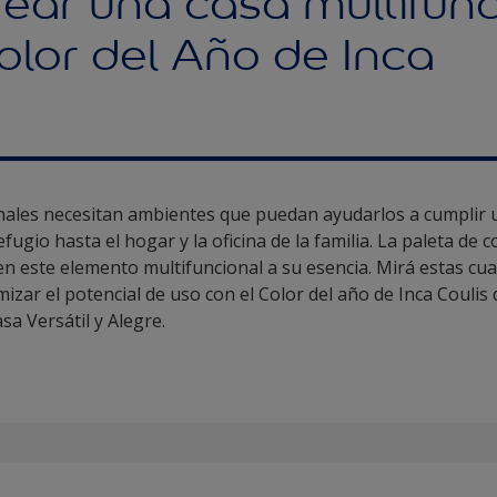
ear una casa multifunc
olor del Año de Inca
nales necesitan ambientes que puedan ayudarlos a cumplir 
fugio hasta el hogar y la oficina de la familia. La paleta de
n este elemento multifuncional a su esencia. Mirá estas cua
izar el potencial de uso con el Color del año de Inca Couli
sa Versátil y Alegre.