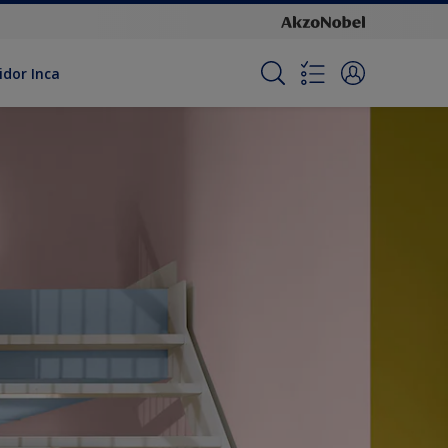
idor Inca