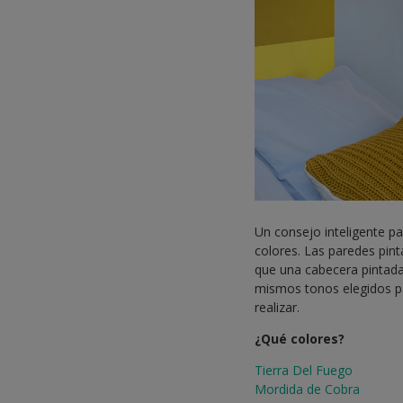
Un consejo inteligente pa
colores. Las paredes pin
que una cabecera pintada
mismos tonos elegidos par
realizar.
¿Qué colores?
Tierra Del Fuego
Mordida de Cobra