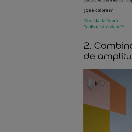
¿Qué colores?
Mordida de Cobra
Coulis de Arándano™
2. Combiná
de amplitu