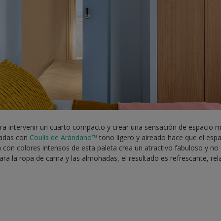
ra intervenir un cuarto compacto y crear una sensación de espacio má
tadas con
Coulis de Arándano™
tono ligero y aireado hace que el esp
 con colores intensos de esta paleta crea un atractivo fabuloso y no
a la ropa de cama y las almohadas, el resultado es refrescante, rela