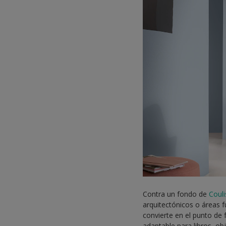
Contra un fondo de
Coul
arquitectónicos o áreas 
convierte en el punto d
adaptable para libros, ob