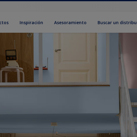
ctos
Inspiración
Asesoramiento
Buscar un distribu