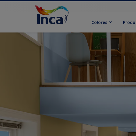
Colores
Produ