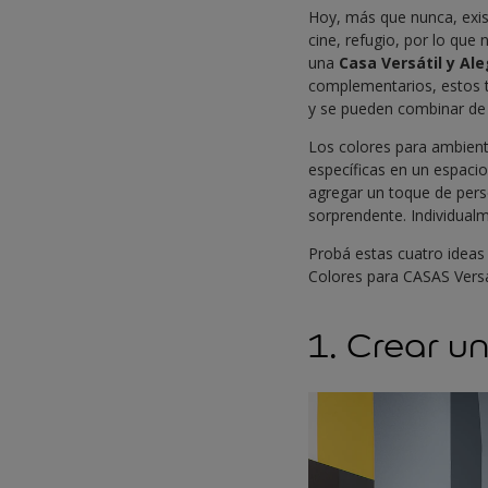
Hoy, más que nunca, exis
cine, refugio, por lo que
una
Casa Versátil y Al
complementarios, estos t
y se pueden combinar de
Los colores para ambiente
específicas en un espaci
agregar un toque de pers
sorprendente. Individual
Probá estas cuatro ideas
Colores para CASAS Versát
1. Crear u