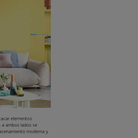
stacar elementos
os a ambos lados se
lmacenamiento moderna y