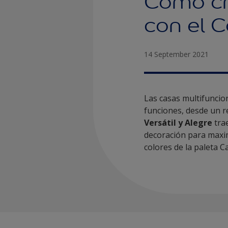
Cómo cr
con el C
14 September 2021
Las casas multifuncio
funciones, desde un re
Versátil y Alegre
trae
decoración para maxim
colores de la paleta Ca