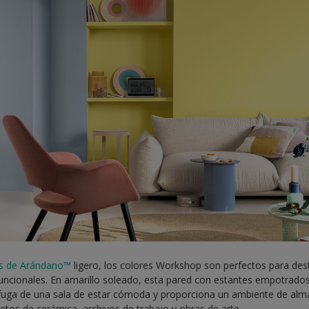
is de Arándano™
ligero, los colores Workshop son perfectos para de
funcionales. En amarillo soleado, esta pared con estantes empotrad
e fuga de una sala de estar cómoda y proporciona un ambiente de a
jetos de cerámica, archivos de trabajo y obras de arte.