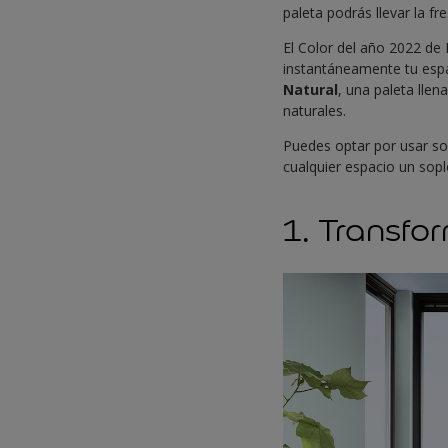
paleta podrás llevar la f
El Color del año 2022 de 
instantáneamente tu espa
Natural
, una paleta lle
naturales.
Puedes optar por usar so
cualquier espacio un soplo
1. Transfor