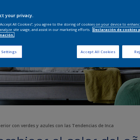
ct your privacy.
 “Accept All Cookies”, you agree to the storing of cookies on your device to enhanc
analyze site usage, and assist in our marketing efforts.
Declaración de cookies 
mación.
 Settings
Accept All Cookies
Rej
nterior con verdes y azules con las Tendencias de Inca