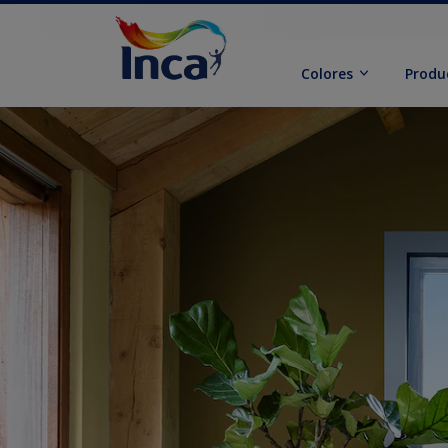
Colores
Produ