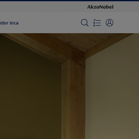
idor Inca