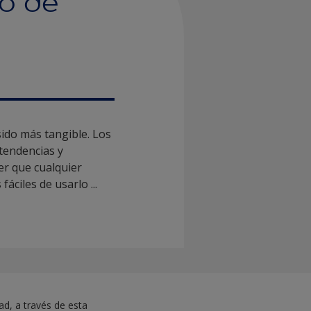
ño de
sido más tangible. Los
 tendencias y
er que cualquier
ciles de usarlo ...
ad, a través de esta