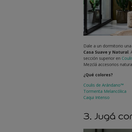
Dale a un dormitorio una 
Casa Suave y Natural
.
sección superior en
Coul
Mezclá accesorios natura
¿Qué colores?
Coulis de Arándano™
Tormenta Melancólica
Caqui Intenso
3. Jugá co