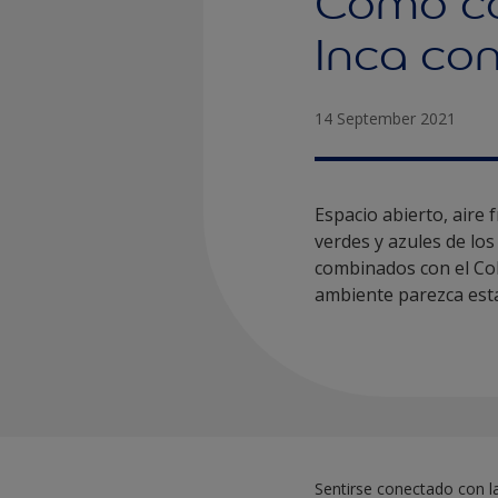
Cómo co
Inca con
14 September 2021
Espacio abierto, aire 
verdes y azules de lo
combinados con el Col
ambiente parezca estar
Sentirse conectado con la