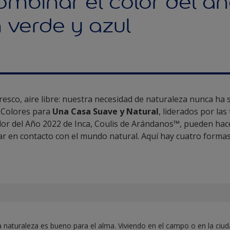
mbinar el color del a
 verde y azul
fresco, aire libre: nuestra necesidad de naturaleza nunca ha 
s Colores para
Una Casa Suave y Natural
, liderados por las
or del Año 2022 de Inca, Coulis de Arándanos™, pueden hac
 en contacto con el mundo natural. Aquí hay cuatro formas fá
 naturaleza es bueno para el alma. Viviendo en el campo o en la ciud