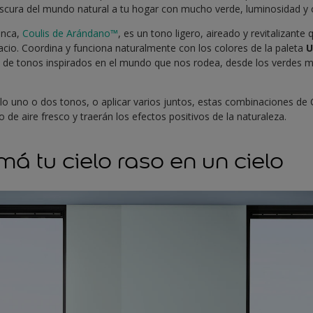
rescura del mundo natural a tu hogar con mucho verde, luminosidad y 
Inca,
Coulis de Arándano™
, es un tono ligero, aireado y revitalizante
cio. Coordina y funciona naturalmente con los colores de la paleta
U
na de tonos inspirados en el mundo que nos rodea, desde los verdes 
lo uno o dos tonos, o aplicar varios juntos, estas combinaciones de 
 de aire fresco y traerán los efectos positivos de la naturaleza.
má tu cielo raso en un cielo