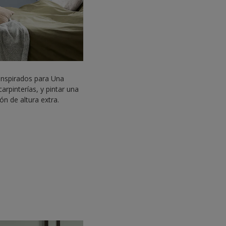
 inspirados para Una
arpinterías, y pintar una
ón de altura extra.