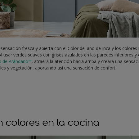
sensación fresca y abierta con el Color del año de Inca y los colores
 Al usar verdes suaves con grises azulados en las paredes inferiores y c
is de Arándano™
, atraerá la atención hacia arriba y creará una sensaci
les y vegetación, aportando así una sensación de confort.
n colores en la cocina