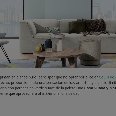
intan en blanco puro, pero ¿por qué no optar por el color
Coulis de
 techo, proporcionando una sensación de luz, amplitud y espacio ilimi
arlo con paredes en verde suave de la paleta Una
Casa Suave y Nat
vente que aprovechará al máximo la luninosidad.