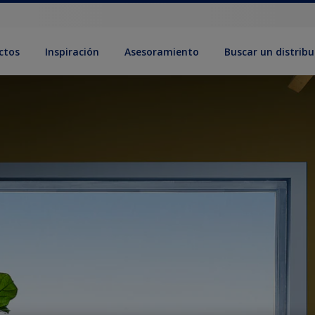
ctos
Inspiración
Asesoramiento
Buscar un distribu