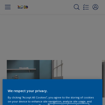
We respect your privacy.
By clicking “Accept All Cookies”, you agree to the storing of cookies
on your device to enhance site navigation, analyze site usage, and