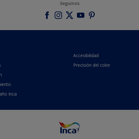
Seguinos
Accesibilidad
s
Precisión del color
n
iento
 año Inca