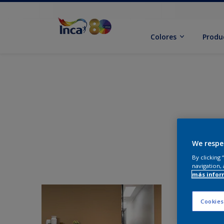
Colores
Produ
We respe
By clicking
navigation, 
más infor
Cookies