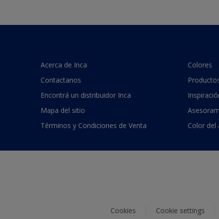
Acerca de Inca
Colores
Contactanos
Producto
Encontrá un distribuidor Inca
Inspiració
Mapa del sitio
Asesoram
Términos y Condiciones de Venta
Color del
Cookies
Cookie settings