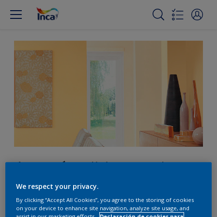
Agregá calidez con tonos
damasco dorados
We respect your privacy.
By clicking “Accept All Cookies”, you agree to the storing of cookies
on your device to enhance site navigation, analyze site usage, and
assist in our marketing efforts.
Declaración de cookies para