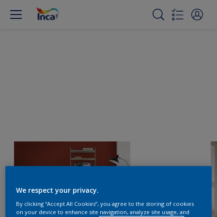
We respect your privacy.
By clicking “Accept All Cookies”, you agree to the storing of cookies
on your device to enhance site navigation, analyze site usage, and