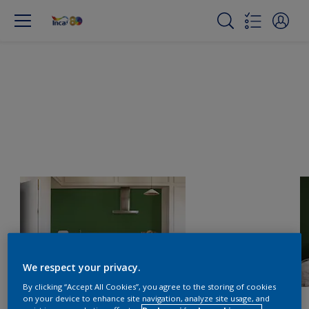
We respect your privacy.
By clicking “Accept All Cookies”, you agree to the storing of cookies
on your device to enhance site navigation, analyze site usage, and