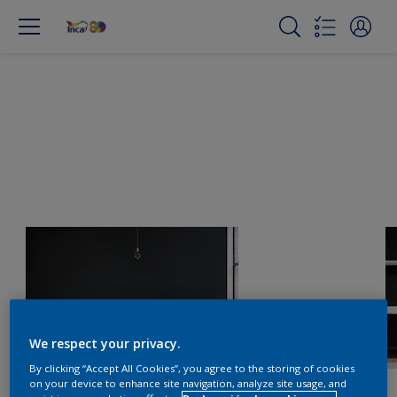
We respect your privacy.
By clicking “Accept All Cookies”, you agree to the storing of cookies
on your device to enhance site navigation, analyze site usage, and