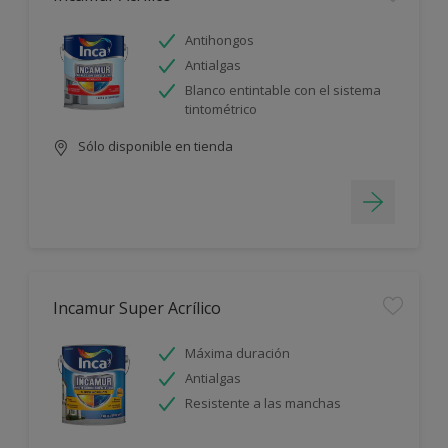
Antihongos
Antialgas
Blanco entintable con el sistema
tintométrico
Sólo disponible en tienda
Incamur Super Acrílico
Máxima duración
Antialgas
Resistente a las manchas