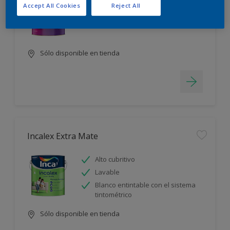
Accept All Cookies
Reject All
Alto cubritivo
Lavable
Sólo disponible en tienda
Incalex Extra Mate
Alto cubritivo
Lavable
Blanco entintable con el sistema
tintométrico
Sólo disponible en tienda