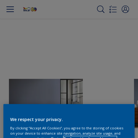
We respect your privacy.
By clicking “Accept All Cookies”, you agree to the storing of cookies
on your device to enhance site navigation, analyze site usage, and