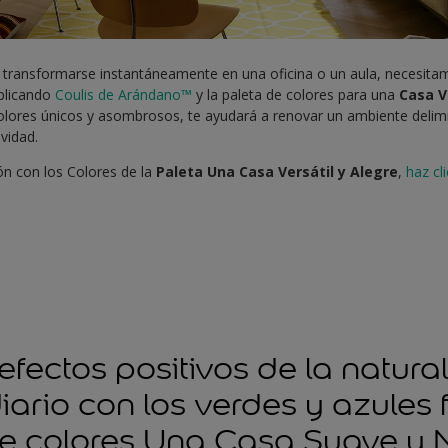
a transformarse instantáneamente en una oficina o un aula, necesitam
Aplicando
Coulis de Arándano™
y la paleta de colores para una
Casa V
lores únicos y asombrosos, te ayudará a renovar un ambiente delimi
ividad.
ión con los Colores de la
Paleta Una Casa Versátil y Alegre
,
haz cl
 efectos positivos de la natura
ario con los verdes y azules 
de colores Una Casa Suave y 