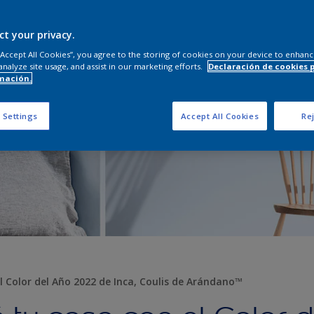
ct your privacy.
 “Accept All Cookies”, you agree to the storing of cookies on your device to enhanc
analyze site usage, and assist in our marketing efforts.
Declaración de cookies 
mación.
 Settings
Accept All Cookies
Rej
l Color del Año 2022 de Inca, Coulis de Arándano™