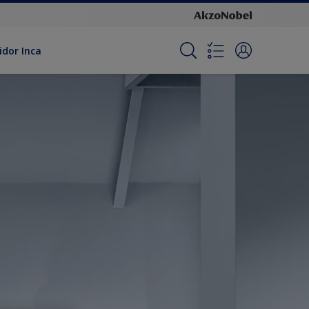
idor Inca