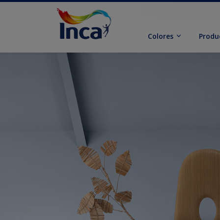
Colores
Produ