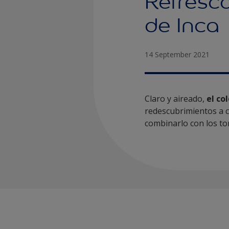
Refrescá
de Inca
14 September 2021
Claro y aireado,
el co
redescubrimientos a c
combinarlo con los to