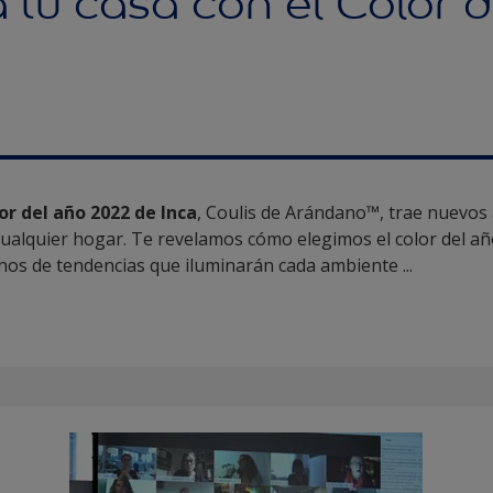
 tu casa con el Color 
lor del año 2022 de Inca
, Coulis de Arándano™, trae nuevos 
ualquier hogar. Te revelamos cómo elegimos el color del a
nos de tendencias que iluminarán cada ambiente ...