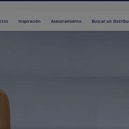
ctos
Inspiración
Asesoramiento
Buscar un distribu