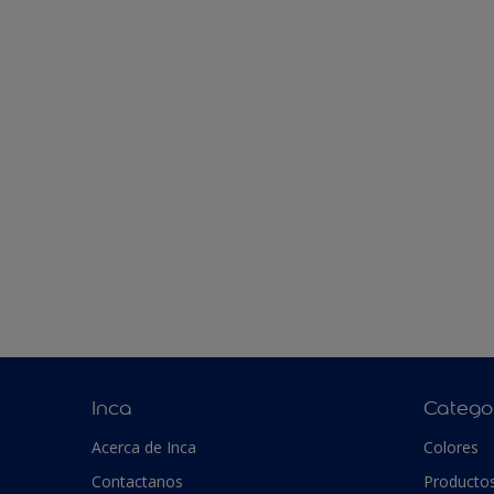
Inca
Catego
Acerca de Inca
Colores
Contactanos
Producto