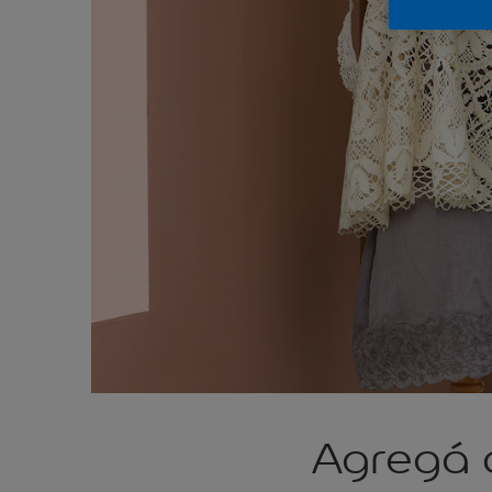
Agregá 