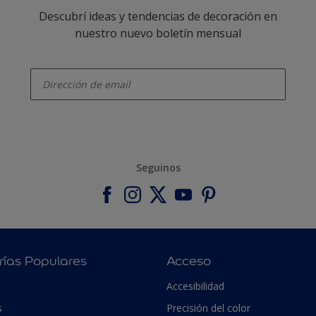
Descubrí ideas y tendencias de decoración en
nuestro nuevo boletín mensual
enter-your-email
Seguinos
rías Populares
Acceso
Accesibilidad
s
Precisión del color