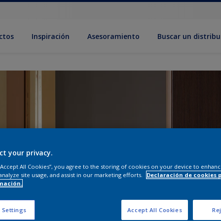
ctos
Inspiración
Asesoramiento
Buscar un distribu
ct your privacy.
 “Accept All Cookies”, you agree to the storing of cookies on your device to enhanc
analyze site usage, and assist in our marketing efforts.
Declaración de cookies 
mación.
 Settings
Accept All Cookies
Rej