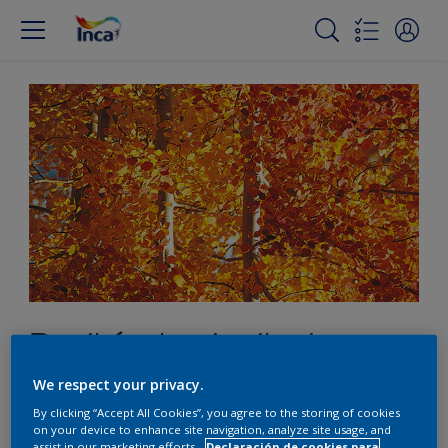
Recibí a tus invitados con
ocre
We respect your privacy.
By clicking “Accept All Cookies”, you agree to the storing of cookies
on your device to enhance site navigation, analyze site usage, and
assist in our marketing efforts.
Declaración de cookies para