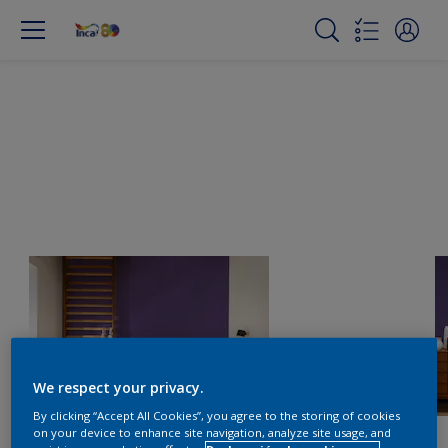
We respect your privacy.
By clicking “Accept All Cookies”, you agree to the storing of cookies
on your device to enhance site navigation, analyze site usage, and