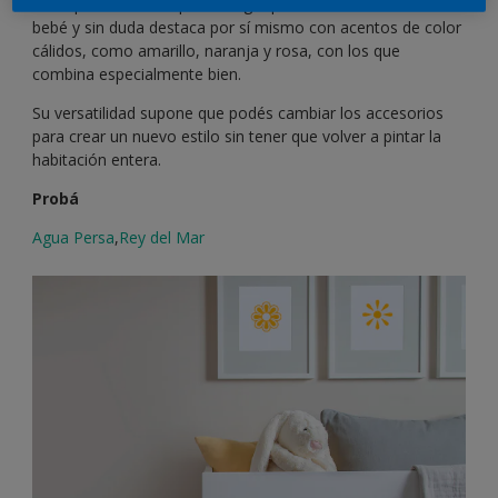
El turquesa es una opción alegre para una habitación de
bebé y sin duda destaca por sí mismo con acentos de color
cálidos, como amarillo, naranja y rosa, con los que
combina especialmente bien.
Su versatilidad supone que podés cambiar los accesorios
para crear un nuevo estilo sin tener que volver a pintar la
habitación entera.
Probá
Agua Persa
,
Rey del Mar