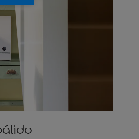
pálido