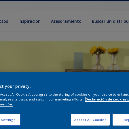
ctos
Inspiración
Asesoramiento
Buscar un distribu
ct your privacy.
 “Accept All Cookies”, you agree to the storing of cookies on your device to enhanc
analyze site usage, and assist in our marketing efforts.
Declaración de cookies 
mación.
 Settings
Accept All Cookies
Rej