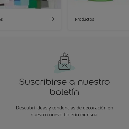
es
Productos
Suscribirse a nuestro
boletín
Descubrí ideas y tendencias de decoración en
nuestro nuevo boletín mensual
enter-your-email