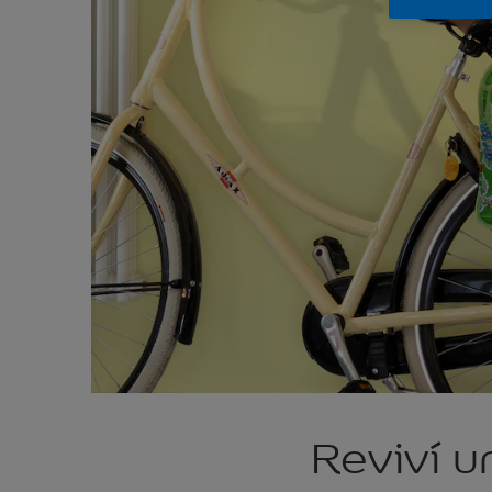
Reviví u