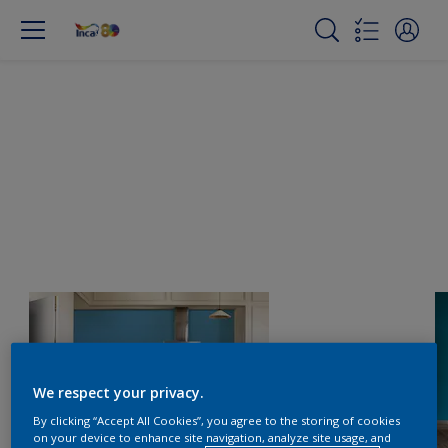
We respect your privacy.
By clicking “Accept All Cookies”, you agree to the storing of cookies
on your device to enhance site navigation, analyze site usage, and