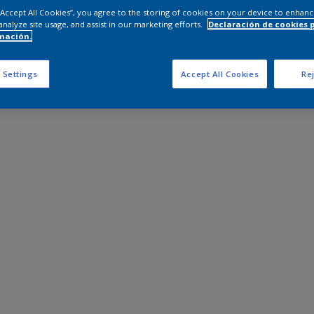
 “Accept All Cookies”, you agree to the storing of cookies on your device to enhanc
analyze site usage, and assist in our marketing efforts.
Declaración de cookies 
mación.
 Settings
Accept All Cookies
Rej