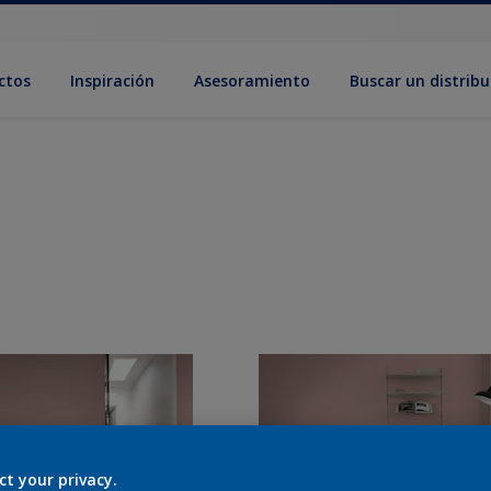
ctos
Inspiración
Asesoramiento
Buscar un distribu
ct your privacy.