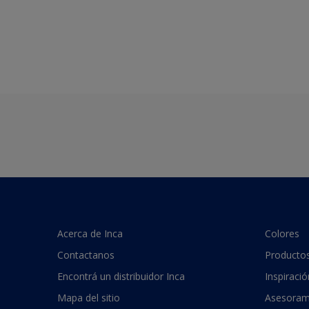
Acerca de Inca
Colores
Contactanos
Producto
Encontrá un distribuidor Inca
Inspiració
Mapa del sitio
Asesoram