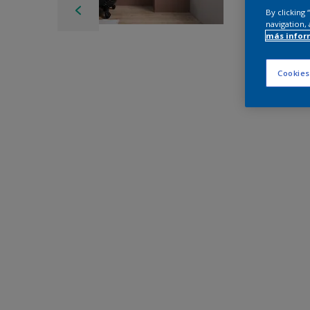
By clicking
navigation, 
más infor
Cookies