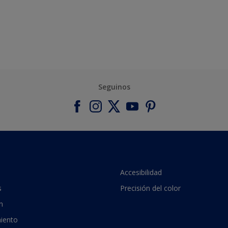
Seguinos
Accesibilidad
s
Precisión del color
n
iento