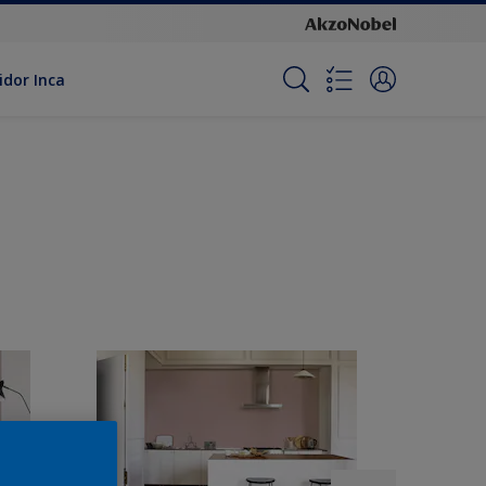
idor Inca