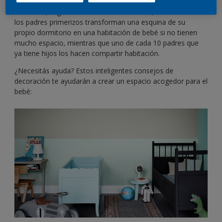
De hecho, según un estudio de AkzoNobel, más del 17% de
los padres primerizos transforman una esquina de su
propio dormitorio en una habitación de bebé si no tienen
mucho espacio, mientras que uno de cada 10 padres que
ya tiene hijos los hacen compartir habitación.
¿Necesitás ayuda? Estos inteligentes consejos de
decoración te ayudarán a crear un espacio acogedor para el
bebé: