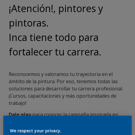
¡Atención!, pintores y
pintoras.
Inca tiene todo para
fortalecer tu carrera.
Reconocemos y valoramos tu trayectoria en el
ámbito de la pintura. Por eso, tenemos todas las
soluciones para desarrollar tu carrera profesional.
¡Cursos, capacitaciones y más oportunidades de
trabajo!
Dale play
para conocer la campaña inspirada en
vos, pintor y pintora profesional.
We respect your privacy.