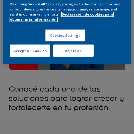
By clicking “Accept All Cookies”, you agree to the storing of cookies
on your device to enhance site navigation, analyze site usage, and
assist in our marketing efforts.
Declaración de cookies para
obtener más información.
Cookies Settings
Accept All Cookies
Reject All
Conocé cada una de las
soluciones para lograr crecer y
fortalecerte en tu profesión.