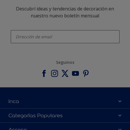
Descubrí ideas y tendencias de decoración en
nuestro nuevo boletín mensual
enter-your-email
Seguinos
Inca
Acerca de Inca
Categorías Populares
Contactanos
Colores
Acceso