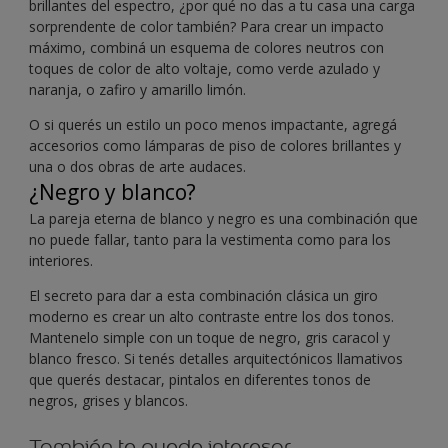
brillantes del espectro, ¿por qué no das a tu casa una carga
sorprendente de color también? Para crear un impacto
máximo, combiná un esquema de colores neutros con
toques de color de alto voltaje, como verde azulado y
naranja, o zafiro y amarillo limón.
O si querés un estilo un poco menos impactante, agregá
accesorios como lámparas de piso de colores brillantes y
una o dos obras de arte audaces.
¿Negro y blanco?
La pareja eterna de blanco y negro es una combinación que
no puede fallar, tanto para la vestimenta como para los
interiores.
El secreto para dar a esta combinación clásica un giro
moderno es crear un alto contraste entre los dos tonos.
Mantenelo simple con un toque de negro, gris caracol y
blanco fresco. Si tenés detalles arquitectónicos llamativos
que querés destacar, pintalos en diferentes tonos de
negros, grises y blancos.
También te puede interesar