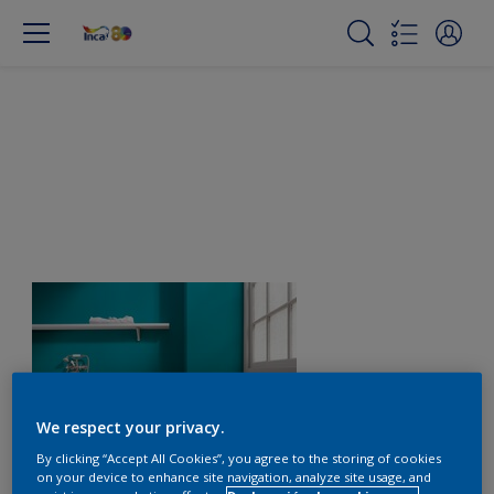
We respect your privacy.
By clicking “Accept All Cookies”, you agree to the storing of cookies
on your device to enhance site navigation, analyze site usage, and