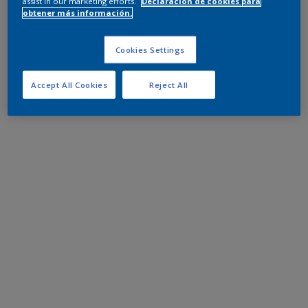
assist in our marketing efforts.
Declaración de cookies para
obtener más información.
Cookies Settings
Accept All Cookies
Reject All