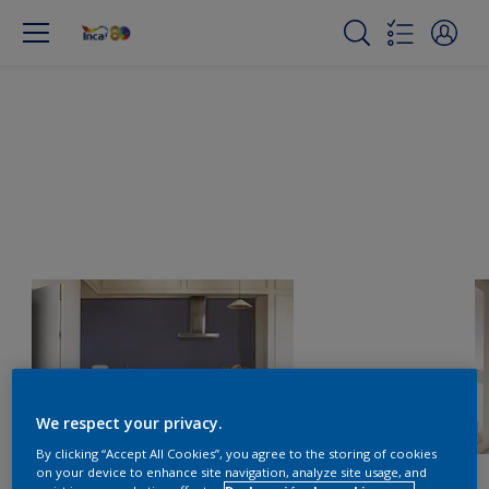
We respect your privacy.
By clicking “Accept All Cookies”, you agree to the storing of cookies
on your device to enhance site navigation, analyze site usage, and