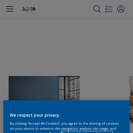
We respect your privacy.
By clicking “Accept All Cookies”, you agree to the storing of cookies
on your device to enhance site navigation, analyze site usage, and