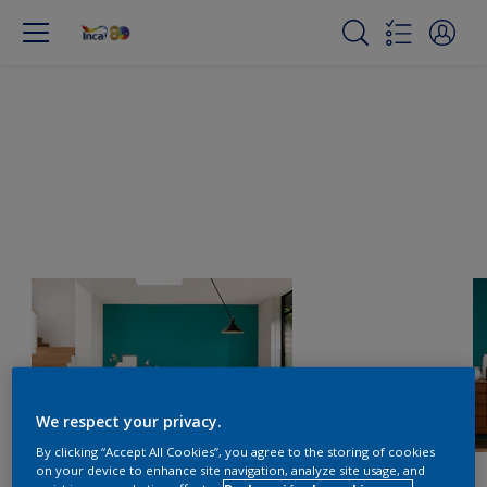
We respect your privacy.
By clicking “Accept All Cookies”, you agree to the storing of cookies
on your device to enhance site navigation, analyze site usage, and