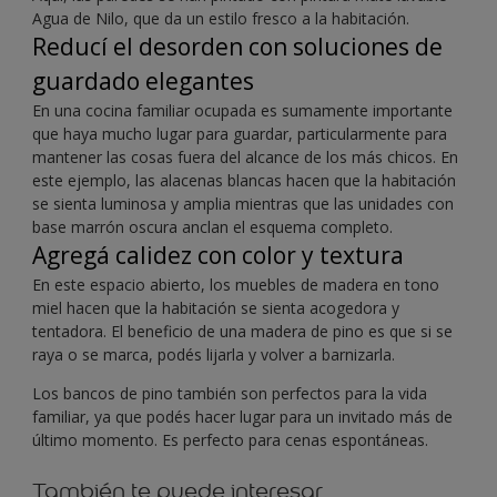
Agua de Nilo, que da un estilo fresco a la habitación.
Reducí el desorden con soluciones de
guardado elegantes
En una cocina familiar ocupada es sumamente importante
que haya mucho lugar para guardar, particularmente para
mantener las cosas fuera del alcance de los más chicos. En
este ejemplo, las alacenas blancas hacen que la habitación
se sienta luminosa y amplia mientras que las unidades con
base marrón oscura anclan el esquema completo.
Agregá calidez con color y textura
En este espacio abierto, los muebles de madera en tono
miel hacen que la habitación se sienta acogedora y
tentadora. El beneficio de una madera de pino es que si se
raya o se marca, podés lijarla y volver a barnizarla.
Los bancos de pino también son perfectos para la vida
familiar, ya que podés hacer lugar para un invitado más de
último momento. Es perfecto para cenas espontáneas.
También te puede interesar