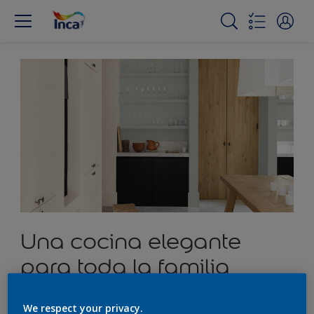
Una cocina elegante
para toda la familia
We respect your privacy.