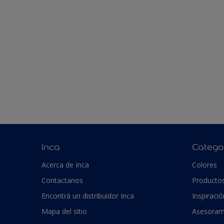
Inca
Catego
Acerca de Inca
Colores
Contactanos
Producto
Encontrá un distribuidor Inca
Inspiració
Mapa del sitio
Asesoram