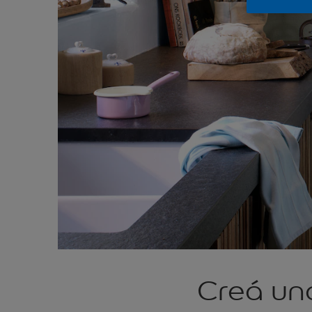
Creá una