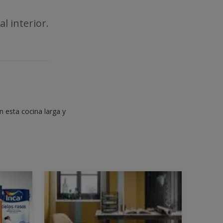
l interior.
n esta cocina larga y