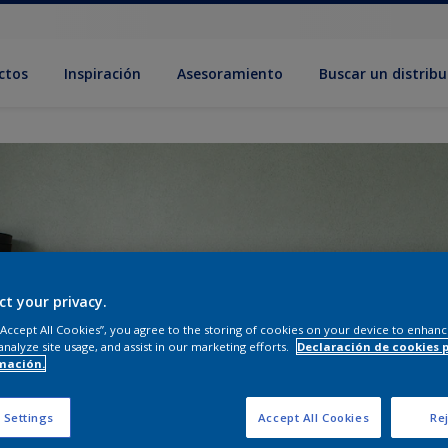
ctos
Inspiración
Asesoramiento
Buscar un distribu
ct your privacy.
 “Accept All Cookies”, you agree to the storing of cookies on your device to enhanc
analyze site usage, and assist in our marketing efforts.
Declaración de cookies 
mación.
 Settings
Accept All Cookies
Rej