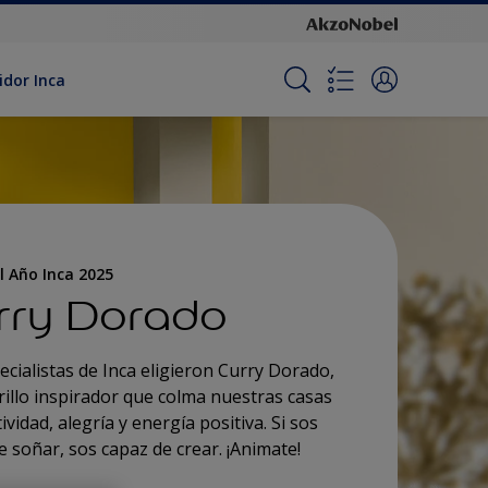
idor Inca
l Año Inca 2025
rry Dorado
ecialistas de Inca eligieron Curry Dorado,
illo inspirador que colma nuestras casas
ividad, alegría y energía positiva. Si sos
e soñar, sos capaz de crear. ¡Animate!