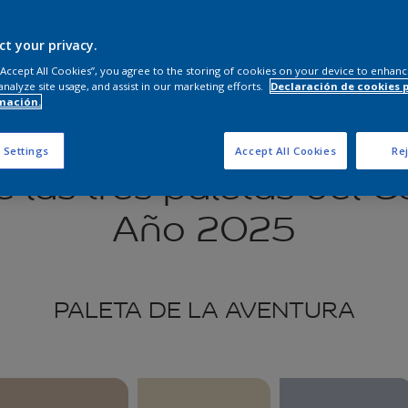
ct your privacy.
 “Accept All Cookies”, you agree to the storing of cookies on your device to enhanc
analyze site usage, and assist in our marketing efforts.
Declaración de cookies 
mación.
 Settings
Accept All Cookies
Rej
las tres paletas del C
Año 2025
PALETA DE LA AVENTURA