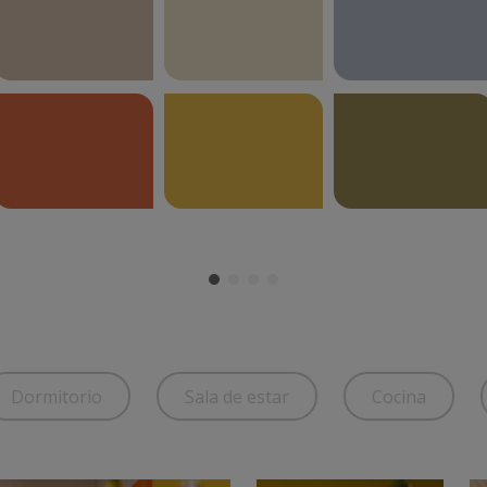
Dormitorio
Sala de estar
Cocina