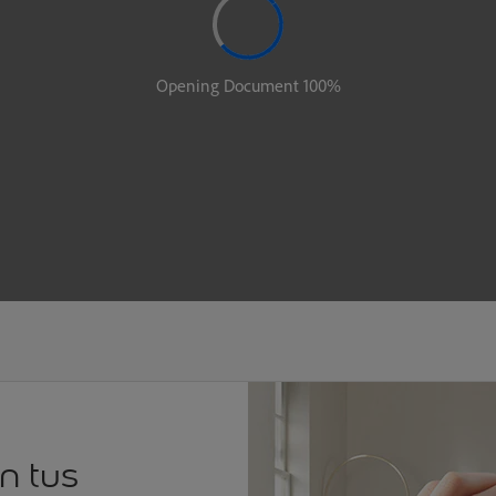
n tus