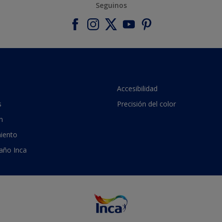
Seguinos
Accesibilidad
s
Precisión del color
n
iento
 año Inca