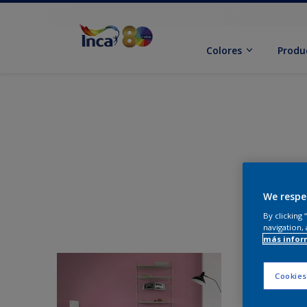
Colores
Produ
We respe
By clicking
navigation, 
más infor
Cookies