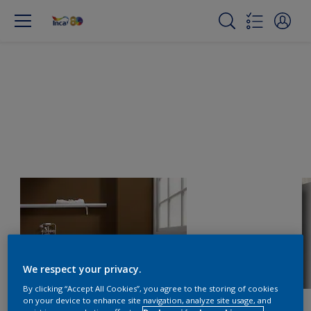
We respect your privacy.
By clicking “Accept All Cookies”, you agree to the storing of cookies
on your device to enhance site navigation, analyze site usage, and