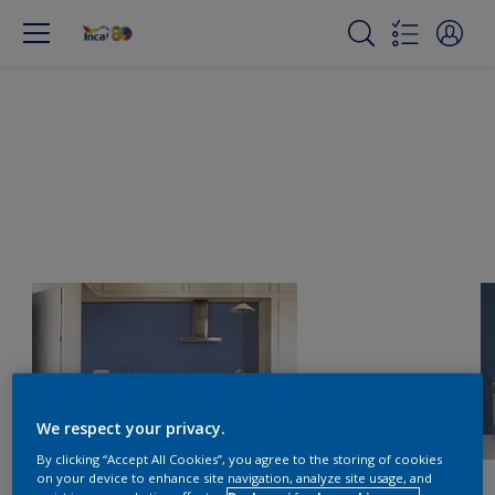
We respect your privacy.
By clicking “Accept All Cookies”, you agree to the storing of cookies
on your device to enhance site navigation, analyze site usage, and