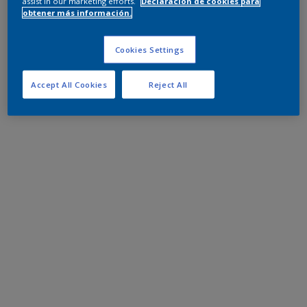
assist in our marketing efforts.
Declaración de cookies para
obtener más información.
Cookies Settings
Accept All Cookies
Reject All