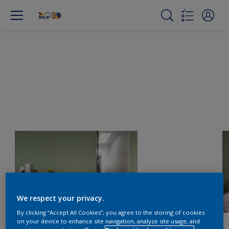
We respect your privacy.
By clicking “Accept All Cookies”, you agree to the storing of cookies
on your device to enhance site navigation, analyze site usage, and