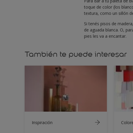
Para dar a tu paleta de b
toque de color (los blanc
textura, como un sillón 
Si tenés pisos de madera,
de aguada blanca. O, par
pies les va a encantar.
También te puede interesar
Inspiración
Color