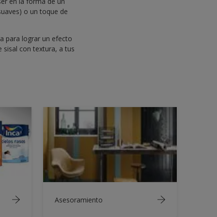
ser en la forma de un
 suaves) o un toque de
ra para lograr un efecto
sisal con textura, a tus
Asesoramiento