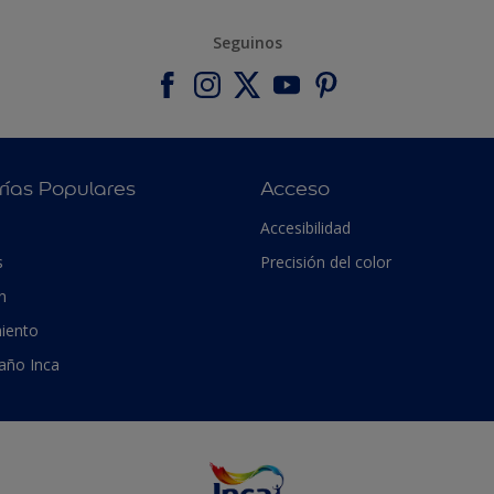
Seguinos
rías Populares
Acceso
Accesibilidad
s
Precisión del color
n
iento
 año Inca