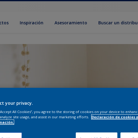
ctos
Inspiración
Asesoramiento
Buscar un distribu
ct your privacy.
 “Accept All Cookies”, you agree to the storing of cookies on your device to enhanc
analyze site usage, and assist in our marketing efforts.
Declaración de cookies 
mación.