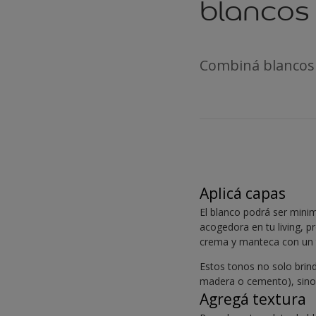
blancos 
Combiná blancos 
Aplicá capas
El blanco podrá ser minim
acogedora en tu living, 
crema y manteca con un to
Estos tonos no solo brin
madera o cemento), sino
Agregá textura