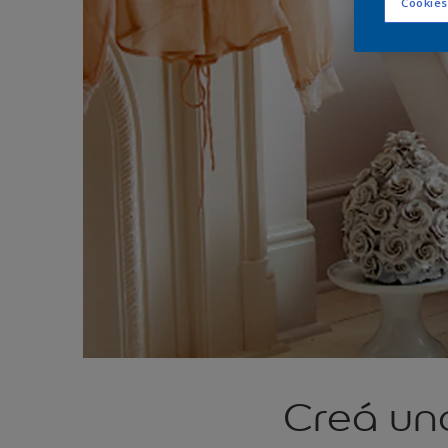
Cookies
Creá un