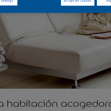
 Settings
Accept All Cookies
Rej
a habitación acogedor