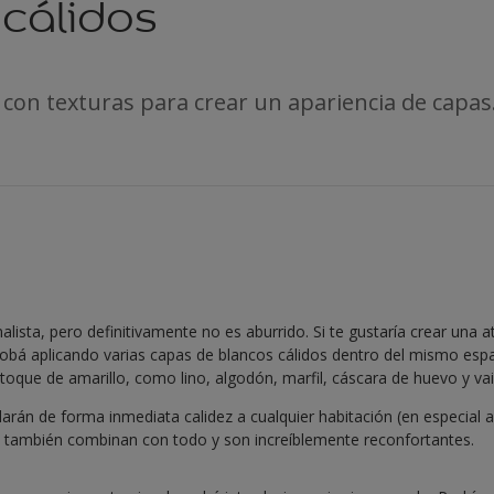
cálidos
con texturas para crear un apariencia de capas
alista, pero definitivamente no es aburrido. Si te gustaría crear una 
probá aplicando varias capas de blancos cálidos dentro del mismo esp
que de amarillo, como lino, algodón, marfil, cáscara de huevo y vain
darán de forma inmediata calidez a cualquier habitación (en especial
 también combinan con todo y son increíblemente reconfortantes.