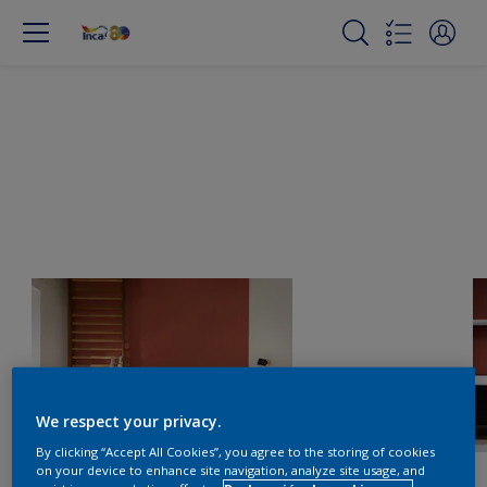
We respect your privacy.
By clicking “Accept All Cookies”, you agree to the storing of cookies
on your device to enhance site navigation, analyze site usage, and