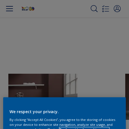
We respect your privacy.
By clicking “Accept All Cookies”, you agree to the storing of cookies
on your device to enhance site navigation, analyze site usage, and