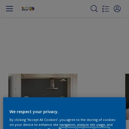
We respect your privacy.
By clicking “Accept All Cookies”, you agree to the storing of cookies
on your device to enhance site navigation, analyze site usage, and