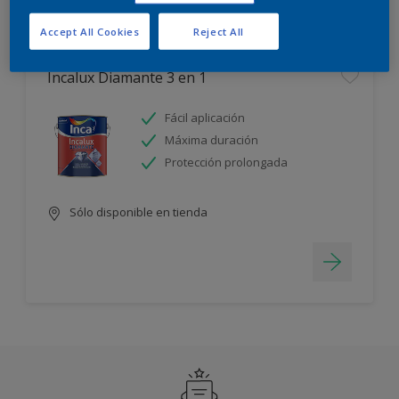
Filter
Accept All Cookies
Reject All
Incalux Diamante 3 en 1
Fácil aplicación
Máxima duración
Protección prolongada
Sólo disponible en tienda