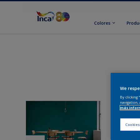
Colores
Produ
We respe
By clicking
navigation, 
más infor
Cookies