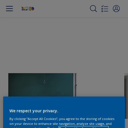
We respect your privacy.
By clicking “Accept All Cookies”, you agree to the storing of cookies
on your device to enhance site navigation, analyze site usage, and