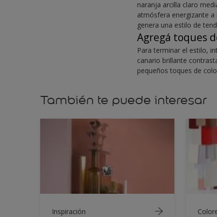
naranja arcilla claro me
atmósfera energizante a la
genera una estilo de tend
Agregá toques d
Para terminar el estilo, 
canario brillante contra
pequeños toques de colo
También te puede interesar
Inspiración
Color