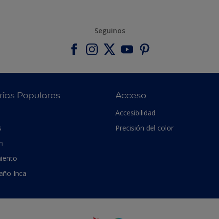
Seguinos
rías Populares
Acceso
Accesibilidad
s
Precisión del color
n
iento
 año Inca