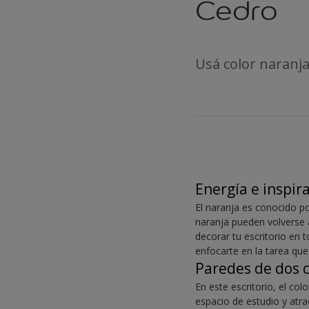
Cedro
Usá color naranja
Energía e inspir
El naranja es conocido po
naranja pueden volverse
decorar tu escritorio en 
enfocarte en la tarea que
Paredes de dos 
En este escritorio, el co
espacio de estudio y atra