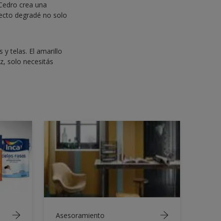
 Cedro crea una
efecto degradé no solo
y telas. El amarillo
z, solo necesitás
Asesoramiento