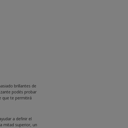
asiado brillantes de
izante podés probar
 que te permitirá
yudar a definir el
a mitad superior, un