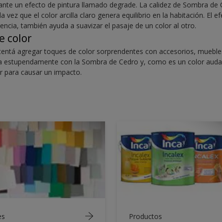
diante un efecto de pintura llamado degrade. La calidez de Sombra de
 vez que el color arcilla claro genera equilibrio en la habitación. El 
encia, también ayuda a suavizar el pasaje de un color al otro.
e color
intentá agregar toques de color sorprendentes con accesorios, muebles 
sta estupendamente con la Sombra de Cedro y, como es un color auda
r para causar un impacto.
es
Productos