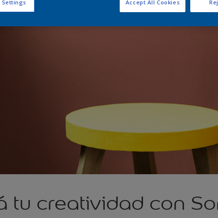
 Settings
Accept All Cookies
Rej
á tu creatividad con S