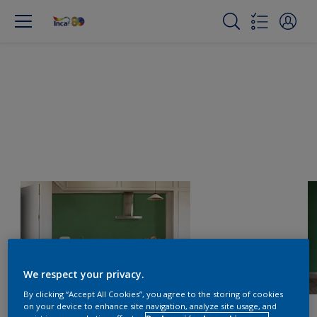
We respect your privacy.
By clicking “Accept All Cookies”, you agree to the storing of cookies
on your device to enhance site navigation, analyze site usage, and