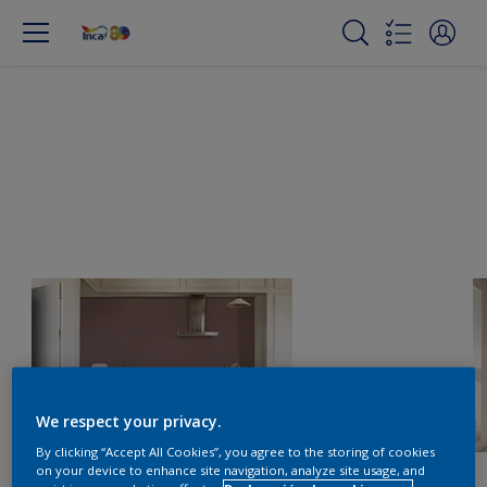
We respect your privacy.
By clicking “Accept All Cookies”, you agree to the storing of cookies
on your device to enhance site navigation, analyze site usage, and