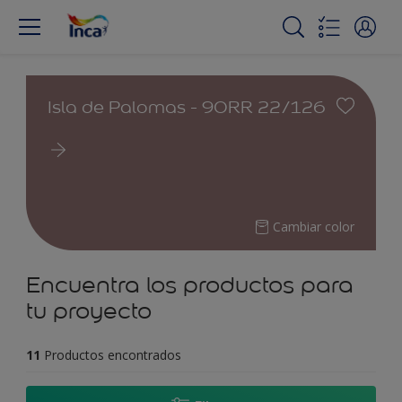
Isla de Palomas - 90RR 22/126
Cambiar color
Encuentra los productos para
tu proyecto
11
Productos encontrados