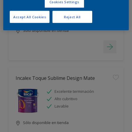
Cookies Settings
Blanco más durable
Rápido secado
Accept All Cookies
Reject All
Sólo disponible en tienda
Incalex Toque Sublime Design Mate
Excelente terminación
Alto cubritivo
Lavable
Sólo disponible en tienda