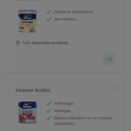
Excelente terminación
Alto cubritivo
Sólo disponible en tienda
Incamur Acrilico
Antihongos
Antialgas
Blanco entintable con el sistema
tintométrico